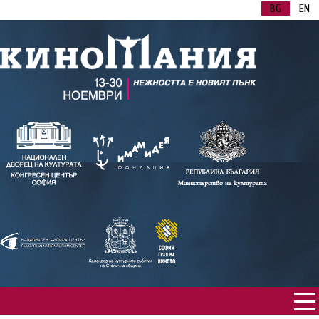
BG
EN