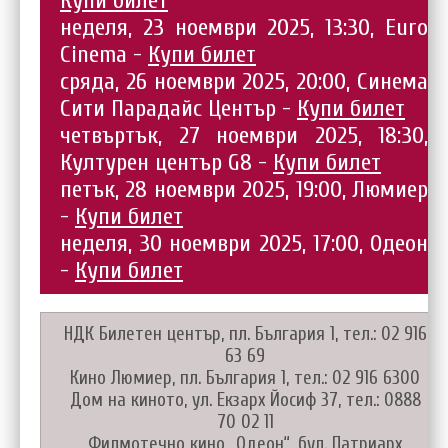
Купи билет
неделя, 23 ноември 2025, 13:30, Euro
Cinema -
Купи билет
сряда, 26 ноември 2025, 20:00, Синема
Сити Парадайс Център -
Купи билет
четвъртък, 27 ноември 2025, 18:30,
Културен център G8 -
Купи билет
петък, 28 ноември 2025, 19:00, Люмиер
-
Купи билет
неделя, 30 ноември 2025, 17:00, Одеон
-
Купи билет
НДК Билетен център, пл. България 1, тел.: 02 916
63 69
Кино Люмиер, пл. България 1, тел.: 02 916 6300
Дом на киното, ул. Екзарх Йосиф 37, тел.: 0888
70 02 11
Филмотечно кино „Одеон“, бул. Патриарх