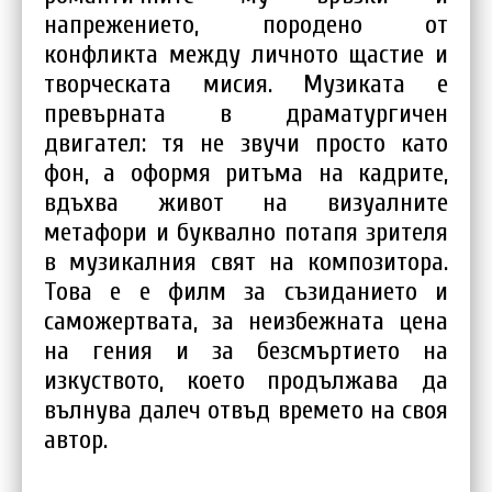
напрежението, породено от
конфликта между личното щастие и
творческата мисия. Музиката е
превърната в драматургичен
двигател: тя не звучи просто като
фон, а оформя ритъма на кадрите,
вдъхва живот на визуалните
метафори и буквално потапя зрителя
в музикалния свят на композитора.
Това е е филм за съзиданието и
саможертвата, за неизбежната цена
на гения и за безсмъртието на
изкуството, което продължава да
вълнува далеч отвъд времето на своя
автор.