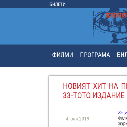
БИЛЕТИ
ФИЛМИ
ПРОГРАМА
БИ
НОВИЯТ ХИТ НА 
33-ТОТО ИЗДАНИЕ
За у
Филм
4 юни 2019
жури