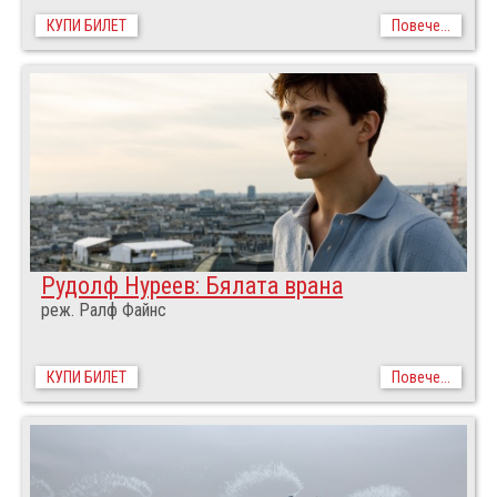
КУПИ БИЛЕТ
Повече...
Рудолф Нуреев: Бялата врана
реж. Ралф Файнс
КУПИ БИЛЕТ
Повече...