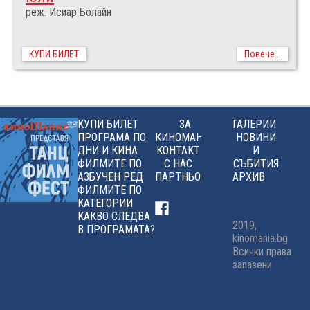
реж. Исиар Болайн
КУПИ БИЛЕТ
Повече...
КУПИ БИЛЕТ
ЗА
ГАЛЕРИИ
ПРОГРАМА ПО
КИНОМАНИЯ
НОВИНИ
ДНИ И КИНА
КОНТАКТ
И
ФИЛМИТЕ ПО
С НАС
СЪБИТИЯ
АЗБУЧЕН РЕД
ПАРТНЬОРИ
АРХИВ
ФИЛМИТЕ ПО
КАТЕГОРИИ
КАКВО СЛЕДВА
2019,
В ПРОГРАМАТА?
kinomania.bg
Всички права
запазени