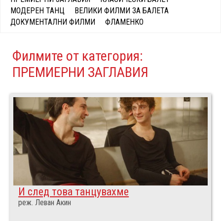
МОДЕРЕН ТАНЦ
ВЕЛИКИ ФИЛМИ ЗА БАЛЕТА
ДОКУМЕНТАЛНИ ФИЛМИ
ФЛАМЕНКО
Филмите от категория:
ПРЕМИЕРНИ ЗАГЛАВИЯ
И след това танцувахме
реж. Леван Акин