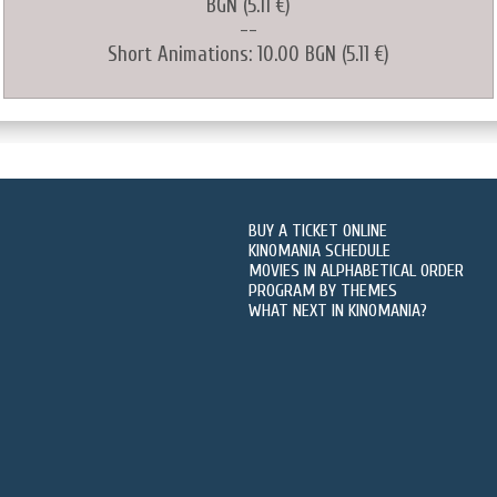
BGN (5.11 €)
--
Short Animations: 10.00 BGN (5.11 €)
BUY A TICKET ONLINE
KINOMANIA SCHEDULE
MOVIES IN ALPHABETICAL ORDER
PROGRAM BY THEMES
WHAT NEXT IN KINOMANIA?