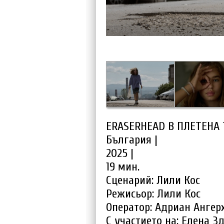
ERASERHEAD В ПЛЕТЕНА 
България |
2025 |
19 мин.
Сценарий: Лили Кос
Режисьор: Лили Кос
Оператор: Адриан Ангер
С участието на: Елена З