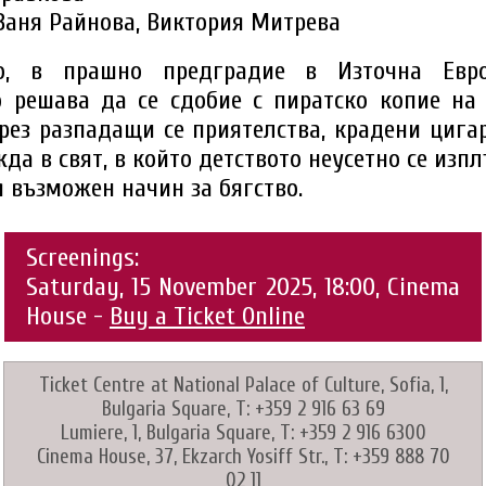
Ваня Райнова, Виктория Митрева
о, в прашно предградие в Източна Евро
 решава да се сдобие с пиратско копие на 
рез разпадащи се приятелства, крадени циг
да в свят, в който детството неусетно се изпл
 възможен начин за бягство.
Screenings:
Saturday, 15 November 2025, 18:00, Cinema
House -
Buy a Ticket Online
Ticket Centre at National Palace of Culture, Sofia, 1,
Bulgaria Square, T: +359 2 916 63 69
Lumiere, 1, Bulgaria Square, T: +359 2 916 6300
Cinema House, 37, Ekzarch Yosiff Str., T: +359 888 70
02 11