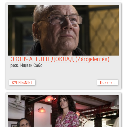
ОКОНЧАТЕЛЕН ДОКЛАД (Zárójelentés)
реж. Ищван Сабо
КУПИ БИЛЕТ
Повече...