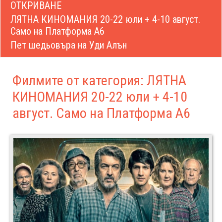
ОТКРИВАНЕ
ЛЯТНА КИНОМАНИЯ 20-22 юли + 4-10 август.
Само на Платформа А6
Пет шедьовъра на Уди Алън
Филмите от категория: ЛЯТНА
КИНОМАНИЯ 20-22 юли + 4-10
август. Само на Платформа А6