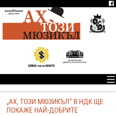
„АХ, ТОЗИ МЮЗИКЪЛ” В НДК ЩЕ
ПОКАЖЕ НАЙ-ДОБРИТЕ