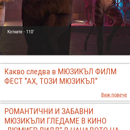
Котките - 110’
Какво следва в МЮЗИКЪЛ ФИЛМ
ФЕСТ "АХ, ТОЗИ МЮЗИКЪЛ"
Виж повече
РОМАНТИЧНИ И ЗАБАВНИ
МЮЗИКЪЛИ ГЛЕДАМЕ В КИНО