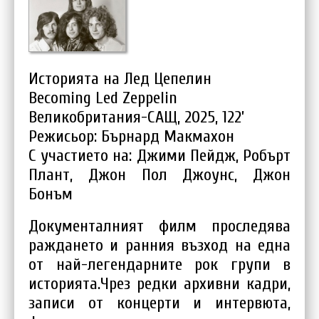
Историята на Лед Цепелин
Becoming Led Zeppelin
Великобритания-САЩ, 2025, 122’
Режисьор: Бърнард Макмахон
С участието на: Джими Пейдж, Робърт
Плант, Джон Пол Джоунс, Джон
Бонъм
Документалният филм проследява
раждането и ранния възход на една
от най-легендарните рок групи в
историята.Чрез редки архивни кадри,
записи от концерти и интервюта,