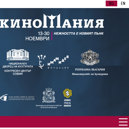
BG
EN