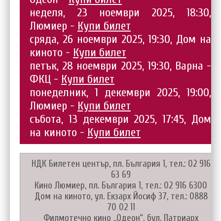
неделя, 23 ноември 2025, 18:30,
Люмиер -
Купи билет
сряда, 26 ноември 2025, 19:30, Дом на
киното -
Купи билет
петък, 28 ноември 2025, 19:30, Варна -
ФКЦ -
Купи билет
понеделник, 1 декември 2025, 19:00,
Люмиер -
Купи билет
събота, 13 декември 2025, 17:45, Дом
на киното -
Купи билет
НДК Билетен център, пл. България 1, тел.: 02 916
63 69
Кино Люмиер, пл. България 1, тел.: 02 916 6300
Дом на киното, ул. Екзарх Йосиф 37, тел.: 0888
70 02 11
Филмотечно кино „Одеон“, бул. Патриарх