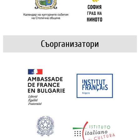
Съорганизатори