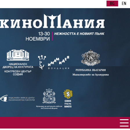
BG
EN