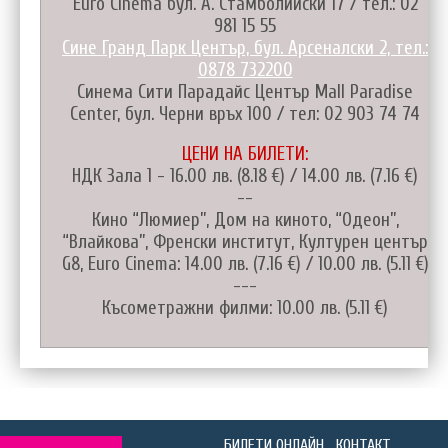
Euro Cinema бул. А. Стамболийски 17 / тел.: 02
981 15 55
Сине Гранд Парк Център, бул. Арсеналски 2, тел.:
0878 732200
Синема Сити Парадайс Център Mall Paradise
Center, бул. Черни връх 100 / тел: 02 903 74 74
ЦЕНИ НА БИЛЕТИ:
НДК Зала 1 - 16.00 лв. (8.18 €) / 14.00 лв. (7.16 €)
--
Кино “Люмиер”, Дом на киното, “Одеон”,
“Влайкова”, Френски институт, Културен център
G8, Euro Cinema: 14.00 лв. (7.16 €) / 10.00 лв. (5.11 €)
---
Късометражни филми: 10.00 лв. (5.11 €)
БИЛЕТИ ОНЛАЙН
КОНТАКТ