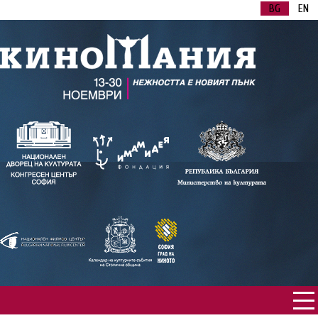
BG
EN