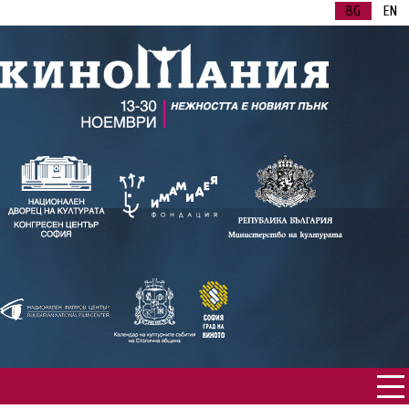
BG
EN