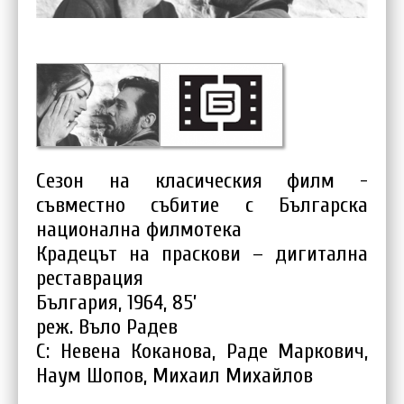
Сезон на класическия филм -
съвместно събитие с Българска
национална филмотека
Крадецът на праскови – дигитална
реставрация
България, 1964, 85’
реж. Въло Радев
С: Невена Коканова, Раде Маркович,
Наум Шопов, Михаил Михайлов