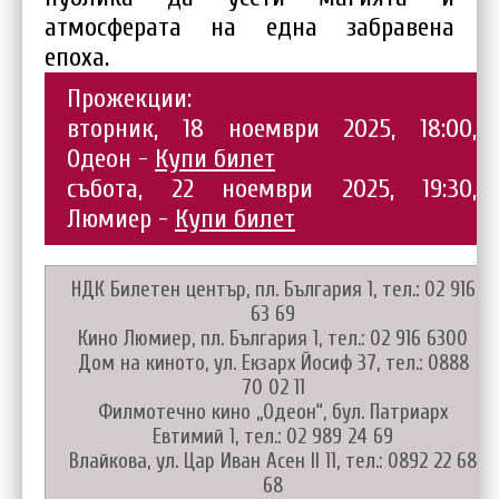
атмосферата на една забравена
епоха.
Прожекции:
вторник, 18 ноември 2025, 18:00,
Одеон -
Купи билет
събота, 22 ноември 2025, 19:30,
Люмиер -
Купи билет
НДК Билетен център, пл. България 1, тел.: 02 916
63 69
Кино Люмиер, пл. България 1, тел.: 02 916 6300
Дом на киното, ул. Екзарх Йосиф 37, тел.: 0888
70 02 11
Филмотечно кино „Одеон“, бул. Патриарх
Евтимий 1, тел.: 02 989 24 69
Влайкова, ул. Цар Иван Асен II 11, тел.: 0892 22 68
68