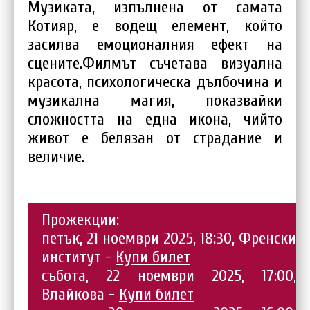
Музиката, изпълнена от самата
Котияр, е водещ елемент, който
засилва емоционалния ефект на
сцените.Филмът съчетава визуална
красота, психологическа дълбочина и
музикална магия, показвайки
сложността на една икона, чийто
живот е белязан от страдание и
величие.
Прожекции:
петък, 21 ноември 2025, 18:30, Френски
институт -
Купи билет
събота, 22 ноември 2025, 17:00,
Влайкова -
Купи билет