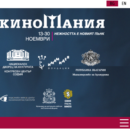
BG
EN