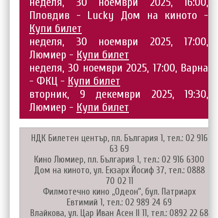
неделя, 30 ноември 2025, 16:00,
Пловдив - Lucky Дом на киното -
Купи билет
неделя, 30 ноември 2025, 17:00,
Люмиер -
Купи билет
неделя, 30 ноември 2025, 17:00, Варна
- ФКЦ -
Купи билет
вторник, 9 декември 2025, 19:30,
Люмиер -
Купи билет
НДК Билетен център, пл. България 1, тел.: 02 916
63 69
Кино Люмиер, пл. България 1, тел.: 02 916 6300
Дом на киното, ул. Екзарх Йосиф 37, тел.: 0888
70 02 11
Филмотечно кино „Одеон“, бул. Патриарх
Евтимий 1, тел.: 02 989 24 69
Влайкова, ул. Цар Иван Асен II 11, тел.: 0892 22 68