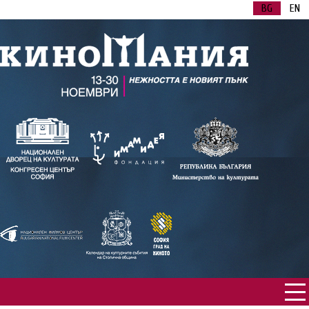
BG
EN