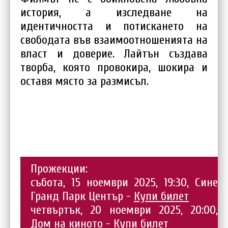
история, а изследване на
идентичността и потискането на
свободата във взаимоотношенията на
власт и доверие. Лайтън създава
творба, която провокира, шокира и
оставя място за размисъл.
Прожекции:
събота, 15 ноември 2025, 19:30, Сине
Гранд Парк Център -
Купи билет
четвъртък, 20 ноември 2025, 20:00,
Дом на киното -
Купи билет