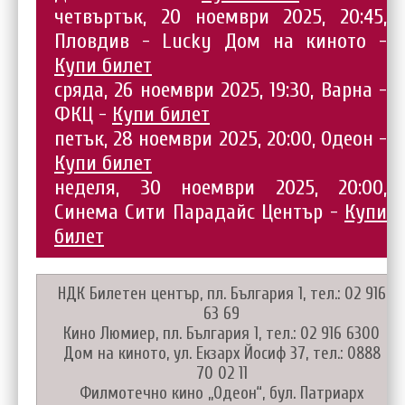
четвъртък, 20 ноември 2025, 20:45,
Пловдив - Lucky Дом на киното -
Купи билет
сряда, 26 ноември 2025, 19:30, Варна -
ФКЦ -
Купи билет
петък, 28 ноември 2025, 20:00, Одеон -
Купи билет
неделя, 30 ноември 2025, 20:00,
Синема Сити Парадайс Център -
Купи
билет
НДК Билетен център, пл. България 1, тел.: 02 916
63 69
Кино Люмиер, пл. България 1, тел.: 02 916 6300
Дом на киното, ул. Екзарх Йосиф 37, тел.: 0888
70 02 11
Филмотечно кино „Одеон“, бул. Патриарх