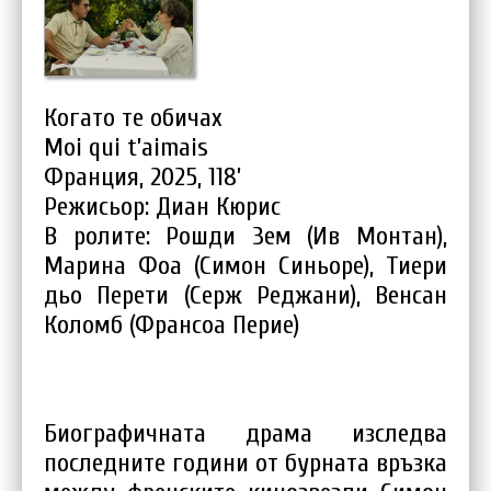
Когато те обичах
Moi qui t’aimais
Франция, 2025, 118’
Режисьор: Диан Кюрис
В ролите: Рошди Зем (Ив Монтан),
Марина Фоа (Симон Синьоре), Тиери
дьо Перети (Серж Реджани), Венсан
Коломб (Франсоа Перие)
Биографичната драма изследва
последните години от бурната връзка