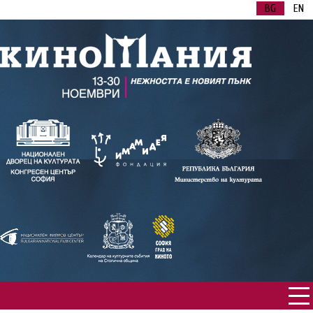
BG
EN