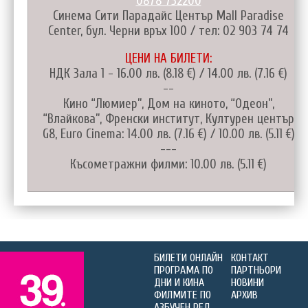
0878 732200
Синема Сити Парадайс Център Mall Paradise
Center, бул. Черни връх 100 / тел: 02 903 74 74
ЦЕНИ НА БИЛЕТИ:
НДК Зала 1 - 16.00 лв. (8.18 €) / 14.00 лв. (7.16 €)
--
Кино “Люмиер”, Дом на киното, “Одеон”,
“Влайкова”, Френски институт, Културен център
G8, Euro Cinema: 14.00 лв. (7.16 €) / 10.00 лв. (5.11 €)
---
Късометражни филми: 10.00 лв. (5.11 €)
БИЛЕТИ ОНЛАЙН
КОНТАКТ
ПРОГРАМА ПО
ПАРТНЬОРИ
ДНИ И КИНА
НОВИНИ
ФИЛМИТЕ ПО
АРХИВ
АЗБУЧЕН РЕД