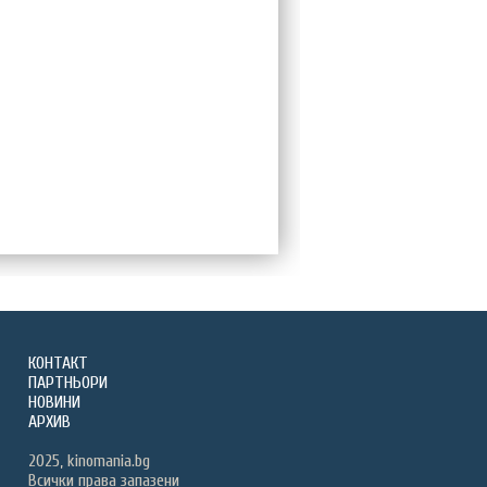
КОНТАКТ
ПАРТНЬОРИ
НОВИНИ
АРХИВ
2025, kinomania.bg
Всички права запазени