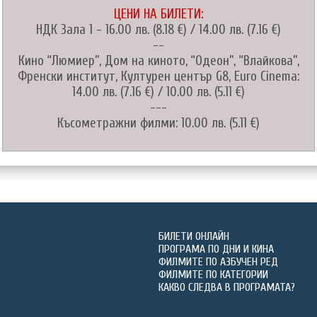
ЦЕНИ НА БИЛЕТИ:
НДК Зала 1 - 16.00 лв. (8.18 €) / 14.00 лв. (7.16 €)
--
Кино “Люмиер”, Дом на киното, “Одеон”, “Влайкова”,
Френски институт, Културен център G8, Euro Cinema:
14.00 лв. (7.16 €) / 10.00 лв. (5.11 €)
---
Късометражни филми: 10.00 лв. (5.11 €)
БИЛЕТИ ОНЛАЙН
ПРОГРАМА ПО ДНИ И КИНА
ФИЛМИТЕ ПО АЗБУЧЕН РЕД
ФИЛМИТЕ ПО КАТЕГОРИИ
КАКВО СЛЕДВА В ПРОГРАМАТА?