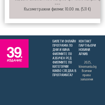
---
Късометражни филми: 10.00 лв. (5.11 €)
БИЛЕТИ ОНЛАЙН
КОНТАКТ
ПРОГРАМА ПО
ПАРТНЬОРИ
ДНИ И КИНА
НОВИНИ
ФИЛМИТЕ ПО
АРХИВ
АЗБУЧЕН РЕД
ФИЛМИТЕ ПО
2025,
КАТЕГОРИИ
kinomania.bg
КАКВО СЛЕДВА В
Всички
ПРОГРАМАТА?
права
запазени