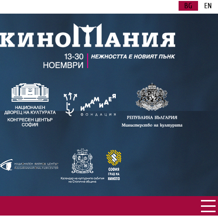
BG
EN