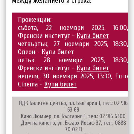
между желанието и страха.
Прожекции:
събота, 22 ноември 2025, 16:00,
Френски институт -
Купи билет
четвъртък, 27 ноември 2025, 18:30,
Одеон -
Купи билет
петък, 28 ноември 2025, 18:30,
Френски институт -
Купи билет
неделя, 30 ноември 2025, 13:30, Euro
Cinema -
Купи билет
НДК Билетен център, пл. България 1, тел.: 02 916
63 69
Кино Люмиер, пл. България 1, тел.: 02 916 6300
Дом на киното, ул. Екзарх Йосиф 37, тел.: 0888
70 02 11