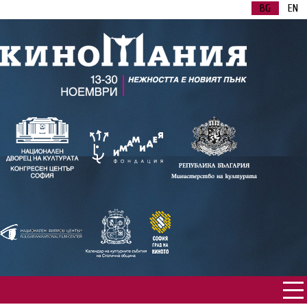
BG
EN