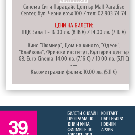
0878 732200
Синема Сити Парадайс Център Mall Paradise
Center, бул. Черни връх 100 / тел: 02 903 74 74
ЦЕНИ НА БИЛЕТИ:
НДК Зала 1 - 16.00 лв. (8.18 €) / 14.00 лв. (7.16 €)
--
Кино “Люмиер”, Дом на киното, “Одеон”,
“Влайкова”, Френски институт, Културен център
G8, Euro Cinema: 14.00 лв. (7.16 €) / 10.00 лв. (5.11 €)
---
Късометражни филми: 10.00 лв. (5.11 €)
БИЛЕТИ ОНЛАЙН
КОНТАКТ
ПРОГРАМА ПО
ПАРТНЬОРИ
ДНИ И КИНА
НОВИНИ
ФИЛМИТЕ ПО
АРХИВ
АЗБУЧЕН РЕД