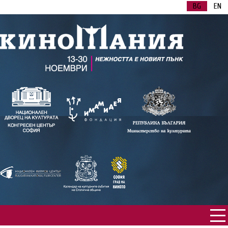
BG
EN