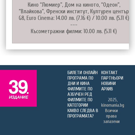
Кино “Люмиер”, Дом на киното, “Одеон”,
“Влайкова”, Френски институт, Културен център
G8, Euro Cinema: 14.00 лв. (7.16 €) / 10.00 лв. (5.11 €)
---
Късометражни филми: 10.00 лв. (5.11 €)
БИЛЕТИ ОНЛАЙН
КОНТАКТ
ПРОГРАМА ПО
ПАРТНЬОРИ
ДНИ И КИНА
НОВИНИ
ФИЛМИТЕ ПО
АРХИВ
АЗБУЧЕН РЕД
ФИЛМИТЕ ПО
2025,
КАТЕГОРИИ
kinomania.bg
КАКВО СЛЕДВА В
Всички
ПРОГРАМАТА?
права
запазени