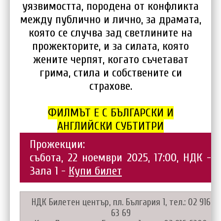
уязвимостта, породена от конфликта
между публично и лично, за драмата,
която се случва зад светлините на
прожекторите, и за силата, която
жените черпят, когато съчетават
грима, стила и собствените си
страхове.
ФИЛМЪТ Е С БЪЛГАРСКИ И
АНГЛИЙСКИ СУБТИТРИ
Прожекции:
събота, 22 ноември 2025, 17:00, НДК -
Зала 1 -
Купи билет
НДК Билетен център, пл. България 1, тел.: 02 916
63 69