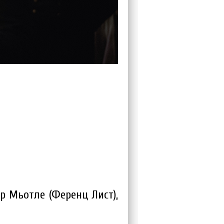
р Мьотле (Ференц Лист),