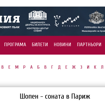
ПРОГРАМА
БИЛЕТИ
НОВИНИ
ПАРТНЬОРИ
B
E
M
P
А
Б
В
Г
Д
Е
Ж
З
И
К
Л
Шопен - соната в Париж