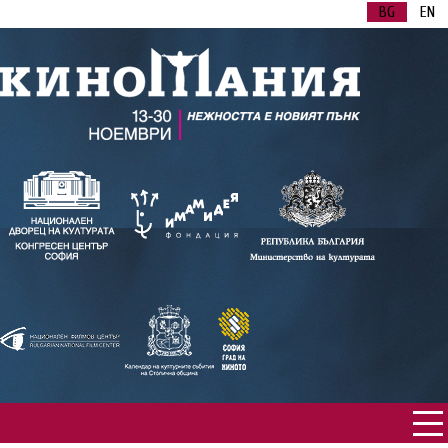
BG
EN