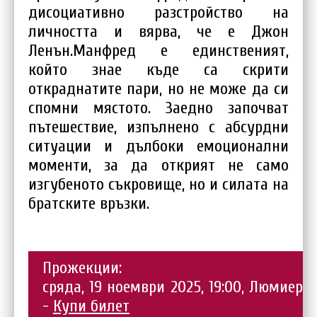
дисоциативно разстройство на
личността и вярва, че е Джон
Ленън.Манфред е единственият,
който знае къде са скрити
откраднатите пари, но не може да си
спомни мястото. Заедно започват
пътешествие, изпълнено с абсурдни
ситуации и дълбоки емоционални
моменти, за да открият не само
изгубеното съкровище, но и силата на
братските връзки.
Прожекции:
сряда, 19 ноември 2025, 19:00, Люмиер
-
Купи билет