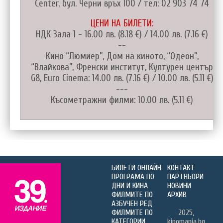
Center, бул. Черни връх 100 / тел: 02 903 74 74
ЦЕНИ НА БИЛЕТИ:
НДК Зала 1 - 16.00 лв. (8.18 €) / 14.00 лв. (7.16 €)
--
Кино “Люмиер”, Дом на киното, “Одеон”,
“Влайкова”, Френски институт, Културен център
G8, Euro Cinema: 14.00 лв. (7.16 €) / 10.00 лв. (5.11 €)
---
Късометражни филми: 10.00 лв. (5.11 €)
БИЛЕТИ ОНЛАЙН
КОНТАКТ
ПРОГРАМА ПО
ПАРТНЬОРИ
ДНИ И КИНА
НОВИНИ
ФИЛМИТЕ ПО
АРХИВ
АЗБУЧЕН РЕД
ФИЛМИТЕ ПО
2025,
КАТЕГОРИИ
kinomania.bg