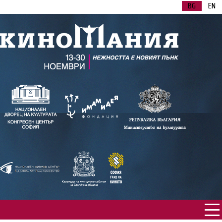
BG
EN