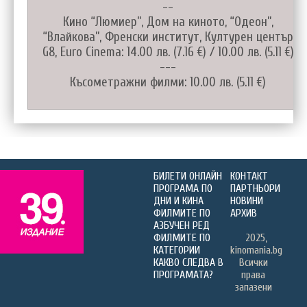
--
Кино “Люмиер”, Дом на киното, “Одеон”,
“Влайкова”, Френски институт, Културен център
G8, Euro Cinema: 14.00 лв. (7.16 €) / 10.00 лв. (5.11 €)
---
Късометражни филми: 10.00 лв. (5.11 €)
БИЛЕТИ ОНЛАЙН
КОНТАКТ
ПРОГРАМА ПО
ПАРТНЬОРИ
ДНИ И КИНА
НОВИНИ
ФИЛМИТЕ ПО
АРХИВ
АЗБУЧЕН РЕД
ФИЛМИТЕ ПО
2025,
КАТЕГОРИИ
kinomania.bg
КАКВО СЛЕДВА В
Всички
ПРОГРАМАТА?
права
запазени