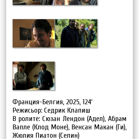
Франция-Белгия, 2025, 124‘
Режисьор: Седрик Клапиш
В ролите: Сюзан Лендон (Адел), Абрам
Вапле (Клод Моне), Венсан Макан (Ги),
Жюлия Пиатон (Селин)