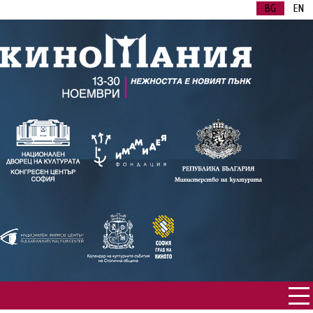
BG
EN