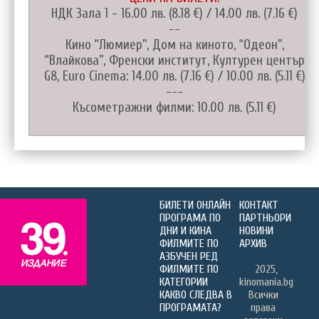
НДК Зала 1 - 16.00 лв. (8.18 €) / 14.00 лв. (7.16 €)
--
Кино “Люмиер”, Дом на киното, “Одеон”,
“Влайкова”, Френски институт, Културен център
G8, Euro Cinema: 14.00 лв. (7.16 €) / 10.00 лв. (5.11 €)
---
Късометражни филми: 10.00 лв. (5.11 €)
БИЛЕТИ ОНЛАЙН
КОНТАКТ
ПРОГРАМА ПО
ПАРТНЬОРИ
ДНИ И КИНА
НОВИНИ
ФИЛМИТЕ ПО
АРХИВ
АЗБУЧЕН РЕД
ФИЛМИТЕ ПО
2025,
КАТЕГОРИИ
kinomania.bg
КАКВО СЛЕДВА В
Всички
ПРОГРАМАТА?
права