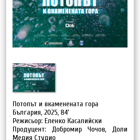
Потопът и вкаменената гора
България, 2025, 84’
Режисьор: Еленко Касалийски
Продуцент: Добромир Чочов, Доли
Медия Студио