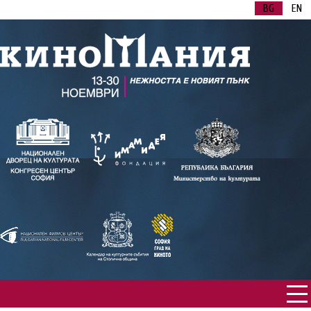
BG
EN