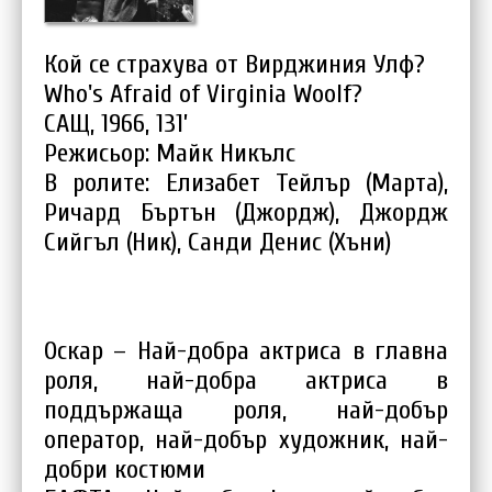
Кой се страхува от Вирджиния Улф?
Who's Afraid of Virginia Woolf?
САЩ, 1966, 131’
Режисьор: Майк Никълс
В ролите: Елизабет Тейлър (Марта),
Ричард Бъртън (Джордж), Джордж
Сийгъл (Ник), Санди Денис (Хъни)
Оскар – Най-добра актриса в главна
роля, най-добра актриса в
поддържаща роля, най-добър
оператор, най-добър художник, най-
добри костюми