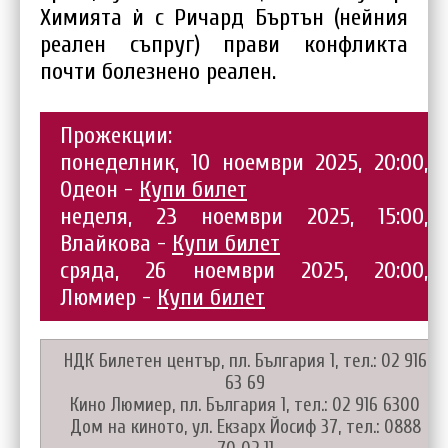
Химията ѝ с Ричард Бъртън (нейния
реален съпруг) прави конфликта
почти болезнено реален.
Прожекции:
понеделник, 10 ноември 2025, 20:00,
Одеон -
Купи билет
неделя, 23 ноември 2025, 15:00,
Влайкова -
Купи билет
сряда, 26 ноември 2025, 20:00,
Люмиер -
Купи билет
НДК Билетен център, пл. България 1, тел.: 02 916
63 69
Кино Люмиер, пл. България 1, тел.: 02 916 6300
Дом на киното, ул. Екзарх Йосиф 37, тел.: 0888