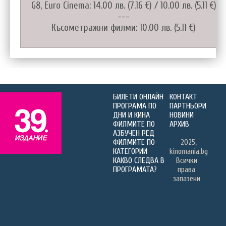
G8, Euro Cinema: 14.00 лв. (7.16 €) / 10.00 лв. (5.11 €)
---
Късометражни филми: 10.00 лв. (5.11 €)
БИЛЕТИ ОНЛАЙН
КОНТАКТ
ПРОГРАМА ПО
ПАРТНЬОРИ
ДНИ И КИНА
НОВИНИ
ФИЛМИТЕ ПО
АРХИВ
АЗБУЧЕН РЕД
ФИЛМИТЕ ПО
2025,
КАТЕГОРИИ
kinomania.bg
КАКВО СЛЕДВА В
Всички
ПРОГРАМАТА?
права
запазени