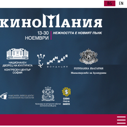
BG
EN