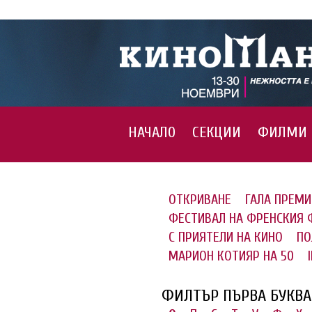
НАЧАЛО
СЕКЦИИ
ФИЛМИ
ОТКРИВАНЕ
ГАЛА ПРЕМИ
ФЕСТИВАЛ НА ФРЕНСКИЯ
С ПРИЯТЕЛИ НА КИНО
ПО
МАРИОН КОТИЯР НА 50
ФИЛТЪР ПЪРВА БУКВА 