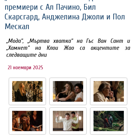
премиери с Ал Пачино, Бил
Скарсгард, Анджелина Джоли и Пол
Мескал
„Мода“, „Мъртва хватка“ на Гъс Ван Сант и
„Хамнет“ на Клои Жао са акцентите за
следващите дни
21 ноември 2025