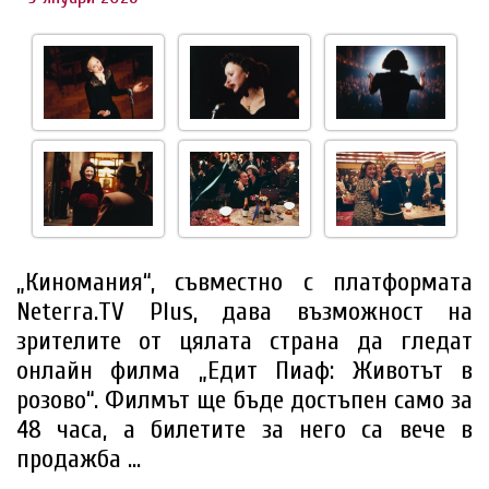
„Киномания“, съвместно с платформата
Neterra.TV Plus, дава възможност на
зрителите от цялата страна да гледат
онлайн филма „Едит Пиаф: Животът в
розово“. Филмът ще бъде достъпен само за
48 часа, a билетите за него са вече в
продажба ...