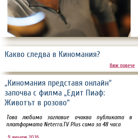
Какво следва в Киномания?
Виж повече
„Киномания представя онлайн“
започва с филма „Едит Пиаф:
Животът в розово“
Това любимо заглавие очаква публиката в
платформата Neterra.TV Plus само за 48 часа
9 януари 2026