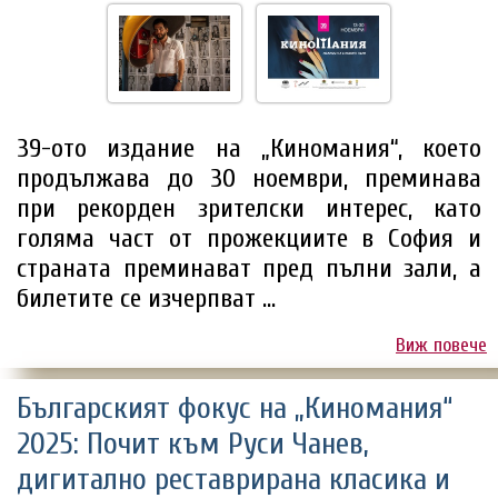
39-ото издание на „Киномания“, което
продължава до 30 ноември, преминава
при рекорден зрителски интерес, като
голяма част от прожекциите в София и
страната преминават пред пълни зали, а
билетите се изчерпват ...
Виж повече
Българският фокус на „Киномания“
2025: Почит към Руси Чанев,
дигитално реставрирана класика и