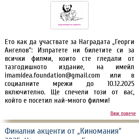
Ето как да участвате за Наградата „Георги
Ангелов": Изпратете ни билетите си за
всички филми, които сте гледали от
тазгодишното издание, на имейл
imamidea.foundation@gmail.com или в
социалните мрежи до 10.12.2025
включително. Ще спечели този от вас,
който е посетил най-много филми!
Виж повече
Финални акценти от „Киномания“