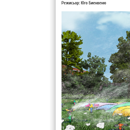
Режисьор: Юго Биенвеню