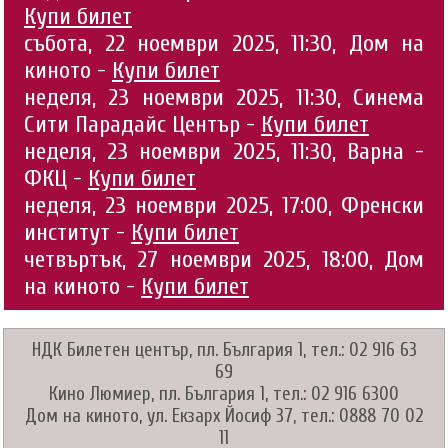
Купи билет
събота, 22 ноември 2025, 11:30, Дом на
киното -
Купи билет
неделя, 23 ноември 2025, 11:30, Синема
Сити Парадайс Център -
Купи билет
неделя, 23 ноември 2025, 11:30, Варна -
ФКЦ -
Купи билет
неделя, 23 ноември 2025, 17:00, Френски
институт -
Купи билет
четвъртък, 27 ноември 2025, 18:00, Дом
на киното -
Купи билет
НДК Билетен център, пл. България 1, тел.: 02 916 63
69
Кино Люмиер, пл. България 1, тел.: 02 916 6300
Дом на киното, ул. Екзарх Йосиф 37, тел.: 0888 70 02
11