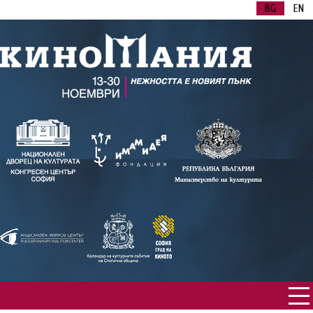
BG
EN